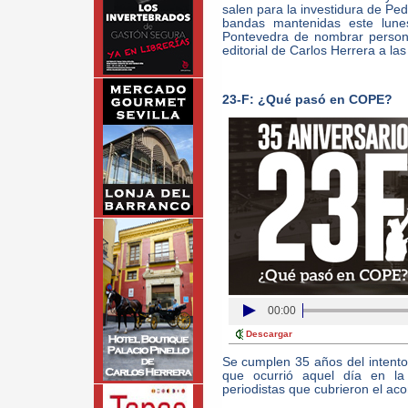
salen para la investidura de Pe
bandas mantenidas este lunes
Pontevedra de nombrar persona
editorial de Carlos Herrera a la
23-F: ¿Qué pasó en COPE?
00:00
Descargar
Se cumplen 35 años del intent
que ocurrió aquel día en la
periodistas que cubrieron el aco