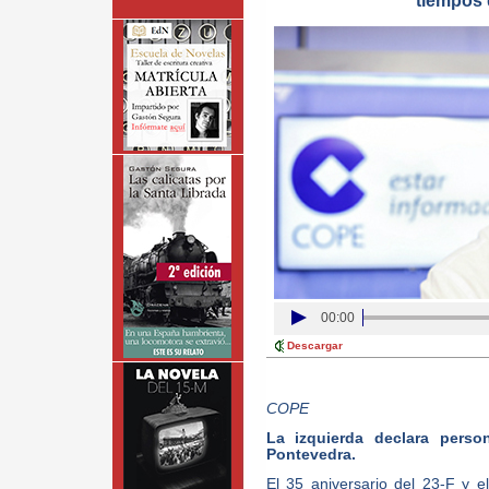
tiempos
00:00
Descargar
COPE
La izquierda declara perso
Pontevedra.
El 35 aniversario del 23-F y 