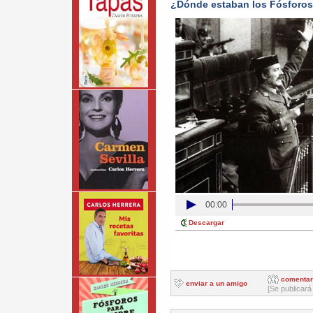
¿Dónde estaban los Fósforos
00:00
Descargar
comentar
enviar a un amigo
[Se publicará