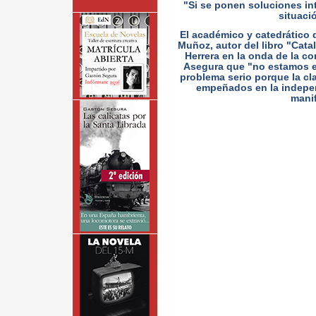
"Si se ponen soluciones int
situaci
El académico y catedrático 
Muñoz, autor del libro "Cat
Herrera en la onda de la c
Asegura que "no estamos e
problema serio porque la cla
empeñados en la indepen
manif