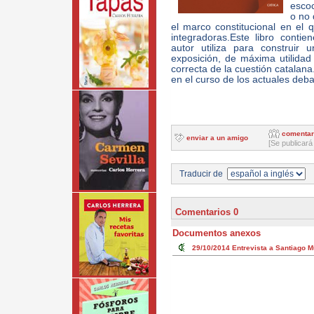
escoc
o no 
el marco constitucional en el 
integradoras.Este libro conti
autor utiliza para construir 
exposición, de máxima utilidad
correcta de la cuestión catalana
en el curso de los actuales deba
comentar
enviar a un amigo
[Se publicará
Traducir de
Comentarios 0
Documentos anexos
29/10/2014
Entrevista a Santiago 