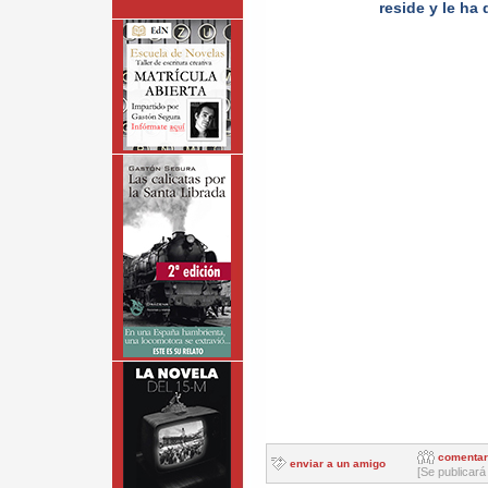
reside y le ha
comentar
enviar a un amigo
[Se publicará