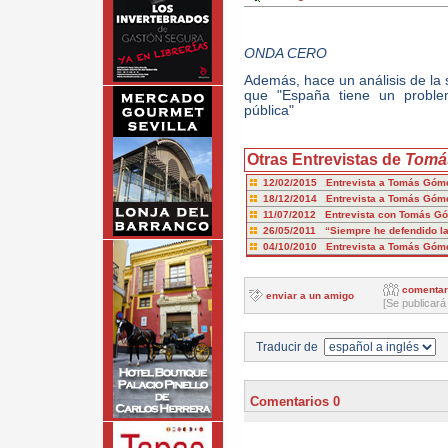
ONDA CERO
Además, hace un análisis de la
que "España tiene un probl
pública"
Otras Entrevistas de
Tomá
12/02/2015 Entrevista a Tomás Góme
18/12/2014 Entrevista a Tomás Góm
11/07/2012 Entrevista con Tomás G
26/05/2011 “Siempre he defendido la
04/10/2010 Entrevista a Tomás Góme
comentar
enviar a un amigo
[Se publicará
Traducir de
Comentarios 0