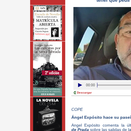
tener que pedir
00:00
Descargar
COPE
Ángel Expósito hace su paseíl
Angel Expósito comenta la úl
de Prada
sobre las salidas de l