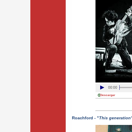
00:00
Descargar
Roachford - "
This generation