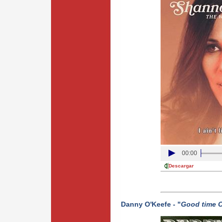
00:00
Descargar
Danny O'Keefe - "
Good time Ch