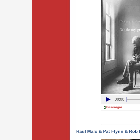
00:00
Descargar
Raul Malo & Pat Flynn & Rob I