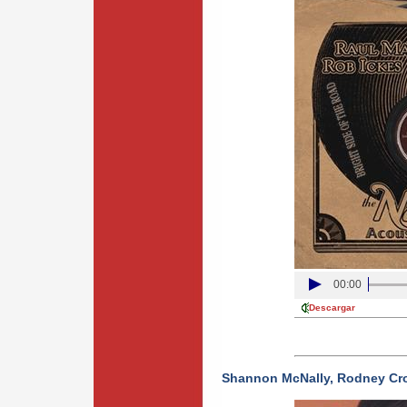
00:00
Descargar
Shannon McNally, Rodney Crow