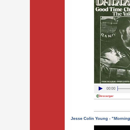
00:00
Descargar
Jesse Colin Young - "
Morning