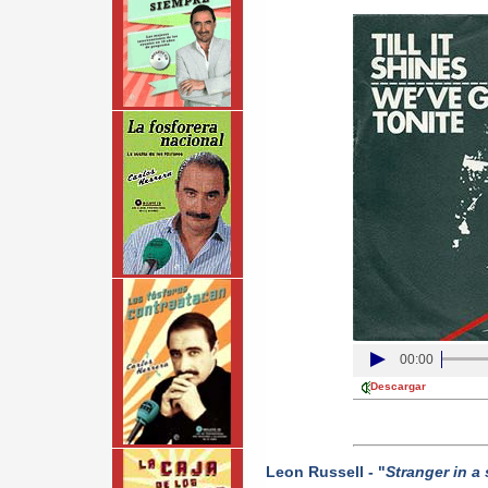
00:00
Descargar
Leon Russell - "
Stranger in a