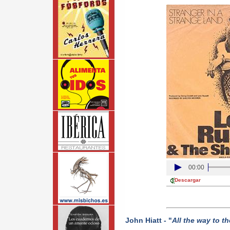
00:00
Descargar
John Hiatt - "
All the way to th