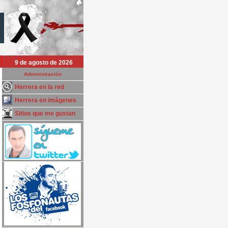
9 de agosto de 2026
Administración
Herrera en la red
Herrera en imágenes
Sitios que me gustan