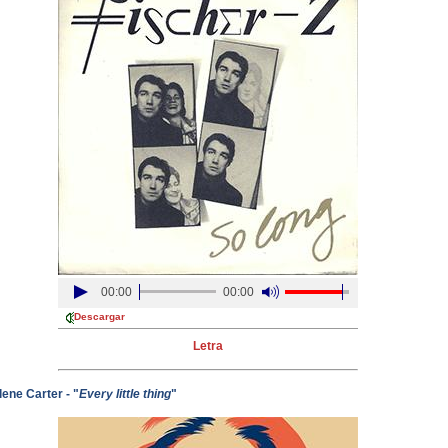
00:00
00:00
Descargar
Letra
ene Carter - "
Every little thing
"