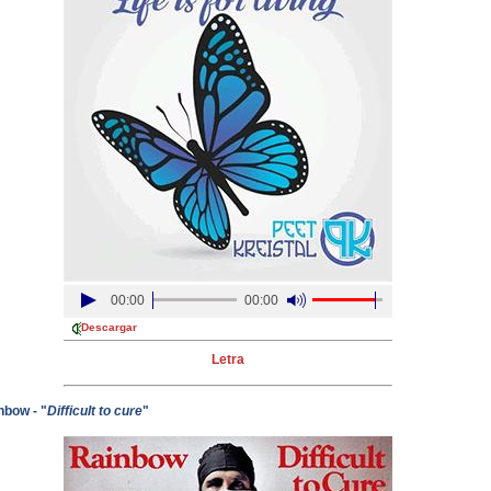
00:00
00:00
Descargar
Letra
nbow - "
Difficult to cure
"