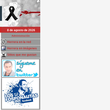
8 de agosto de 2026
Administración
Herrera en la red
Herrera en imágenes
Sitios que me gustan