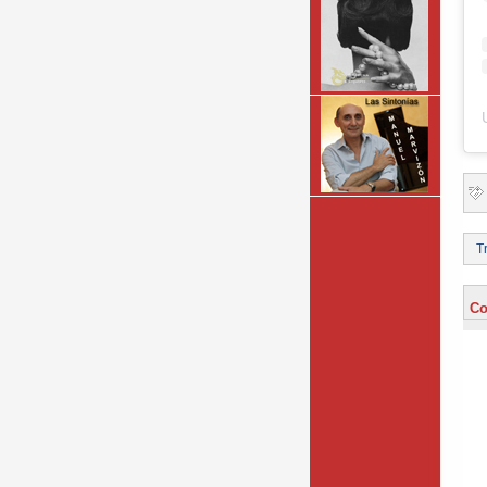
Tr
Co