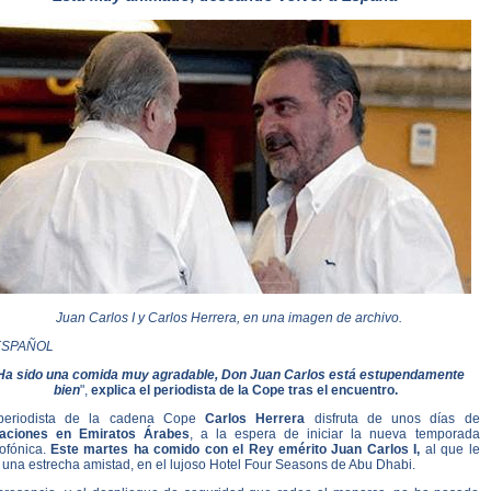
Juan Carlos I y Carlos Herrera, en una imagen de archivo.
ESPAÑOL
Ha sido una comida muy agradable, Don Juan Carlos está estupendamente
bien
",
explica el periodista de la Cope tras el encuentro.
periodista de la cadena Cope
Carlos Herrera
disfruta de unos días de
aciones en Emiratos Árabes
, a la espera de iniciar la nueva temporada
iofónica.
Este martes ha comido con el Rey emérito Juan Carlos I,
al que le
 una estrecha amistad, en el lujoso Hotel Four Seasons de Abu Dhabi.