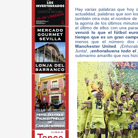
Hay varias palabras que hoy d
actualidad, palabras que son lo
también otra más el nombre de 
la agonía de los últimos minuto
el último de ellos con una parad
venció lo que el fútbol eur
tiempo que es un gran camp
menos que el número dos d
Manchester United
. ¡Enhora
Junta!, ¡
enhorabuena todo el p
submarino amarillo que nos hizo