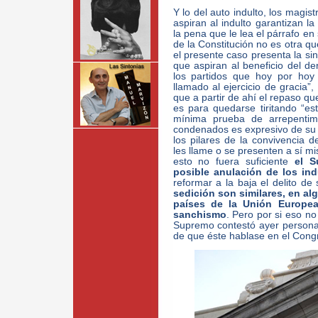
Y lo del auto indulto, los magi
aspiran al indulto garantizan l
la pena que le lea el párrafo en s
de la Constitución no es otra qu
el presente caso presenta la si
que aspiran al beneficio del de
los partidos que hoy por hoy 
llamado al ejercicio de gracia”
que a partir de ahí el repaso q
es para quedarse tiritando “e
mínima prueba de arrepentimi
condenados es expresivo de su v
los pilares de la convivencia 
les llame o se presenten a sí mi
esto no fuera suficiente
el S
posible anulación de los ind
reformar a la baja el delito de
sedición son similares, en al
países de la Unión Europea,
sanchismo
. Pero por si eso no
Supremo contestó ayer person
de que éste hablase en el Cong