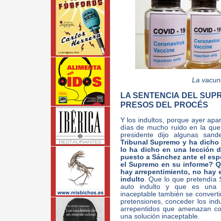
La vacun
LA SENTENCIA DEL SUP
PRESOS DEL PROCÉS
Y los indultos, porque ayer apa
días de mucho ruido en la que
presidente dijo algunas san
Tribunal Supremo y ha dicho 
lo ha dicho en una lección 
puesto a Sánchez ante el esp
el Supremo en su informe? Qu
hay arrepentimiento, no hay 
indulto
. Que lo que pretendí
auto indulto y que es una s
inaceptable también se converti
pretensiones, conceder los ind
arrepentidos que amenazan con 
una solución inaceptable.