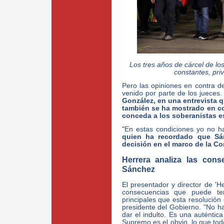
Los tres años de cárcel de lo
constantes, priv
Pero las opiniones en contra d
venido por parte de los jueces
González, en una entrevista 
también se ha mostrado en co
conceda a los soberanistas es
"En estas condiciones yo no ha
quien ha recordado que Sá
decisión en el marco de la Co
Herrera analiza las cons
Sánchez
El presentador y director de 'H
consecuencias que puede te
principales que esta resolución
presidente del Gobierno. "No ha
dar el indulto. Es una auténtic
Supremo es el obvio, lo que to