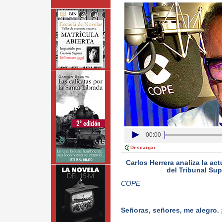
00:00
Descargar
Carlos Herrera analiza la ac
del Tribunal Su
COPE
Señoras, señores, me alegro.