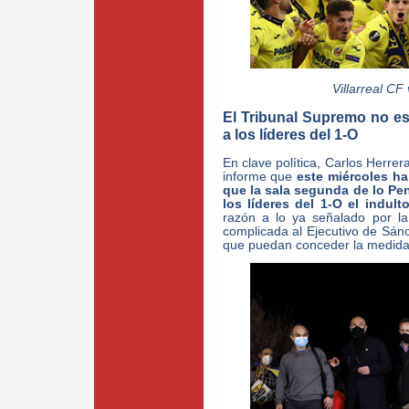
Villarreal CF
El Tribunal Supremo no es 
a los líderes del 1-O
En clave política, Carlos Herrer
informe que
este miércoles ha
que la sala segunda de lo Pe
los líderes del 1-O el indult
razón a lo ya señalado por la
complicada al Ejecutivo de Sán
que puedan conceder la medida 