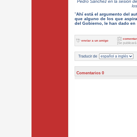
Pedro Sánchez en la sesión de
lo
"
Ahí está el argumento del au
que alguno de los que aspiran
del Gobierno, le han dado en 
comentar
enviar a un amigo
[Se publicará
Traducir de
Comentarios 0