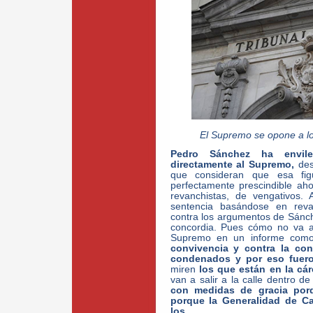
El Supremo se opone a los
Pedro Sánchez ha envile
directamente al Supremo,
des
que consideran que esa fi
perfectamente prescindible ah
revanchistas, de vengativos.
sentencia basándose en reva
contra los argumentos de Sánche
concordia. Pues cómo no va a
Supremo en un informe com
convivencia y contra la con
condenados y por eso fuer
miren
los que están en la cá
van a salir a la calle dentro 
con medidas de gracia porq
porque la Generalidad de Cat
los…