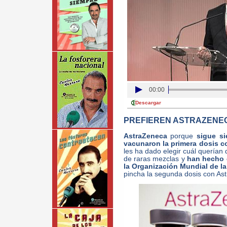
00:00
Descargar
PREFIEREN ASTRAZENEC
AstraZeneca
porque
sigue si
vacunaron la primera dosis 
les ha dado elegir cuál querían
de raras mezclas y
han hecho c
la Organización Mundial de la
pincha la segunda dosis con As