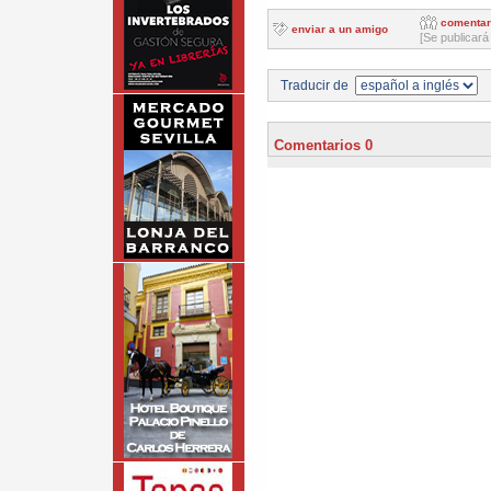
comentar
enviar a un amigo
[Se publicará
Traducir de
Comentarios 0