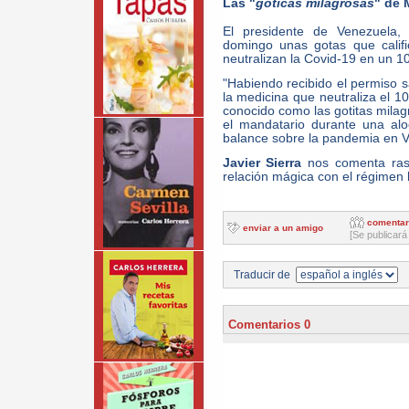
Las "
goticas milagrosas
" de 
El presidente de Venezuela,
domingo unas gotas que calif
neutralizan la Covid-19 en un 1
"Habiendo recibido el permiso sa
la medicina que neutraliza el 10
conocido como las gotitas milag
el mandatario durante una alo
balance sobre la pandemia en 
Javier Sierra
nos comenta ras
relación mágica con el régimen 
comentar
enviar a un amigo
[Se publicará
Traducir de
Comentarios 0