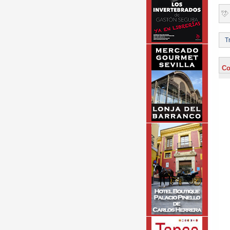
Tr
Co