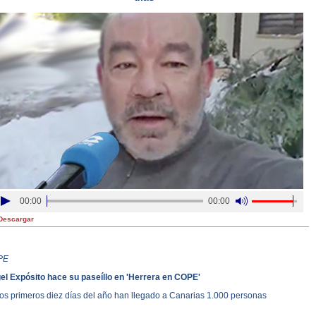
00:00
00:00
Descargar
PE
el Expósito hace su paseíllo en 'Herrera en COPE'
los primeros diez días del año han llegado a Canarias 1.000 personas