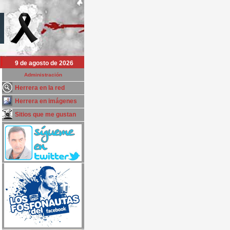
9 de agosto de 2026
Administración
Herrera en la red
Herrera en imágenes
Sitios que me gustan