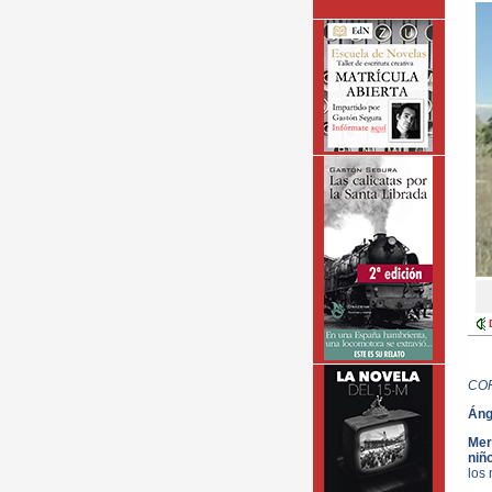
CO
Áng
Mer
niñ
los 