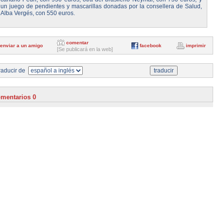
un juego de pendientes y mascarillas donadas por la consellera de Salud,
Alba Vergés, con 550 euros.
comentar
enviar a un amigo
facebook
imprimir
[Se publicará en la web]
aducir de
mentarios 0