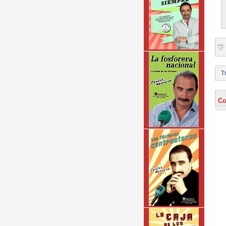
Tr
Co