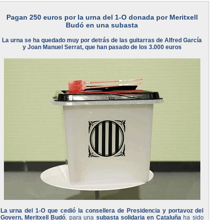
Pagan 250 euros por la urna del 1-O donada por Meritxell
Budó en una subasta
La urna se ha quedado muy por detrás de las guitarras de Alfred García
y Joan Manuel Serrat, que han pasado de los 3.000 euros
La urna del 1-O que cedió la consellera de Presidencia y portavoz del
Govern, Meritxell Budó
, para una
subasta solidaria en Cataluña
ha sido