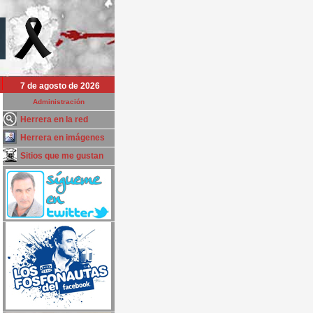
7 de agosto de 2026
Administración
Herrera en la red
Herrera en imágenes
Sitios que me gustan