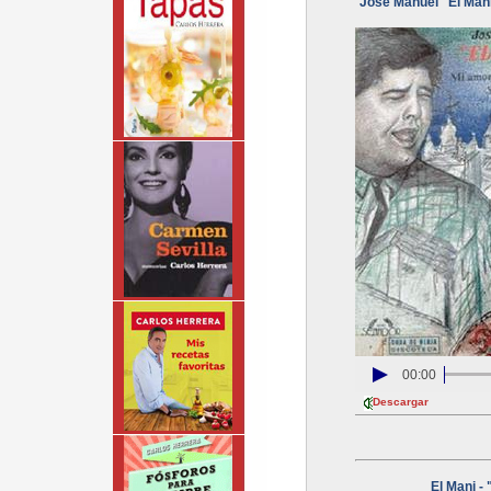
José Manuel "El Mani
00:00
Descargar
El Mani - 