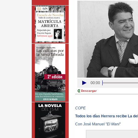
00:00
Descargar
COPE
Todos los días Herrera recibe La de
Con José Manuel "
El Mani
"