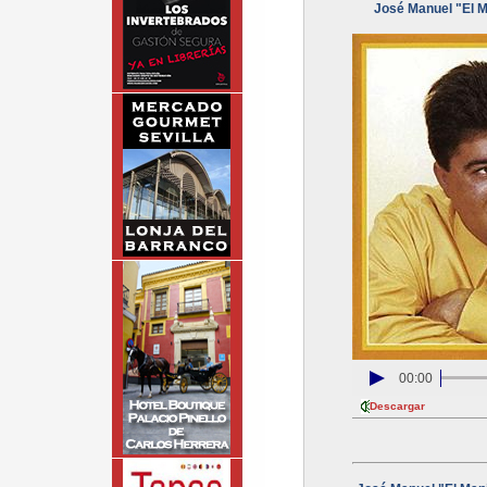
José Manuel "El Ma
00:00
Descargar