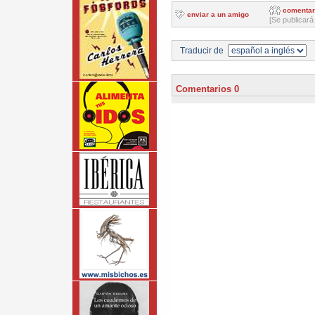
comentar
enviar a un amigo
[Se publicará
Traducir de
Comentarios 0