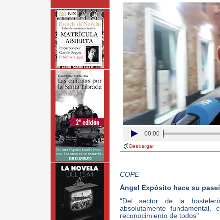
00:00
Descargar
COPE
Ángel Expósito hace su paseíl
"Del sector de la hostele
absolutamente fundamental,
reconocimiento de todos"