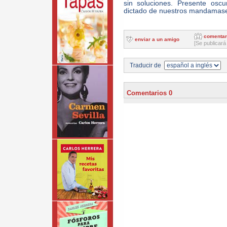
sin soluciones. Presente oscu
dictado de nuestros mandama
comentar
enviar a un amigo
[Se publicará
Traducir de
Comentarios 0