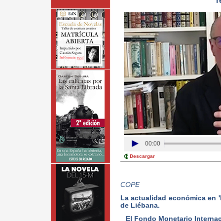
r
00:00
Descargar
COPE
La actualidad económica en '
de Liébana.
El Fondo Monetario Internac