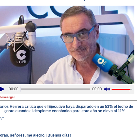
00:00
00:00
Descargar
arlos Herrera critica que el Ejecutivo haya disparado en un 53% el techo de
gasto cuando el desplome económico para este año se eleva al 11%
PE
oras, señores, me alegro. ¡Buenos días!