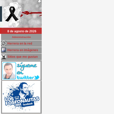
8 de agosto de 2026
Administración
Herrera en la red
Herrera en imágenes
Sitios que me gustan