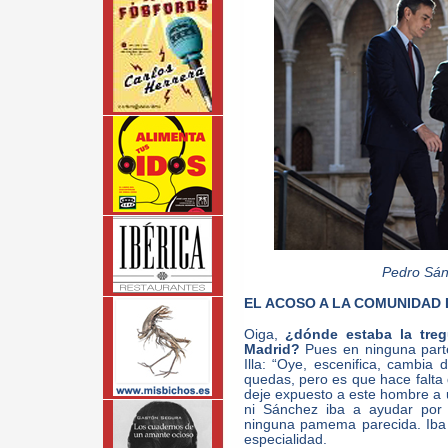
Pedro Sán
EL ACOSO A LA COMUNIDAD 
Oiga,
¿dónde estaba la tre
Madrid?
Pues en ninguna parte,
Illa: “Oye, escenifica, cambia
quedas, pero es que hace falta
deje expuesto a este hombre a 
ni Sánchez iba a ayudar por 
ninguna pamema parecida. Iba a
especialidad.