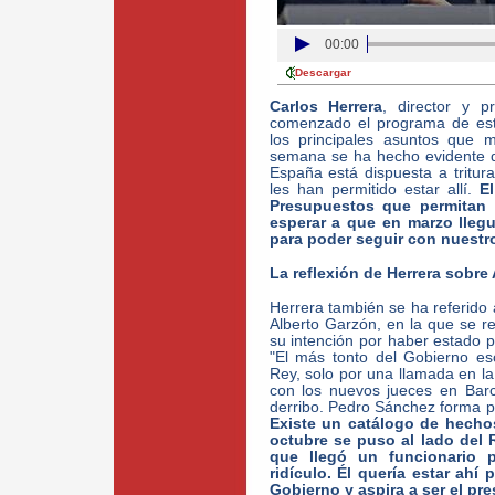
00:00
Descargar
Carlos Herrera
, director y 
comenzado el programa de est
los principales asuntos que 
semana se ha hecho evidente 
España está dispuesta a tritur
les han permitido estar allí.
El
Presupuestos que permitan 
esperar a que en marzo lleg
para poder seguir con nuestr
La reflexión de Herrera sobre
Herrera también se ha referido 
Alberto Garzón, en la que se re
su intención por haber estado 
"El más tonto del Gobierno escr
Rey, solo por una llamada en la
con los nuevos jueces en Barc
derribo. Pedro Sánchez forma pa
Existe un catálogo de hechos
octubre se puso al lado del R
que llegó un funcionario p
ridículo. Él quería estar ahí
Gobierno y aspira a ser el pr