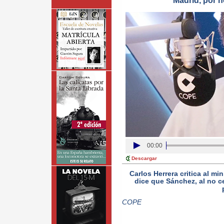
Madrid, por n
00:00
Descargar
Carlos Herrera critica al mi
dice que Sánchez, al no c
COPE