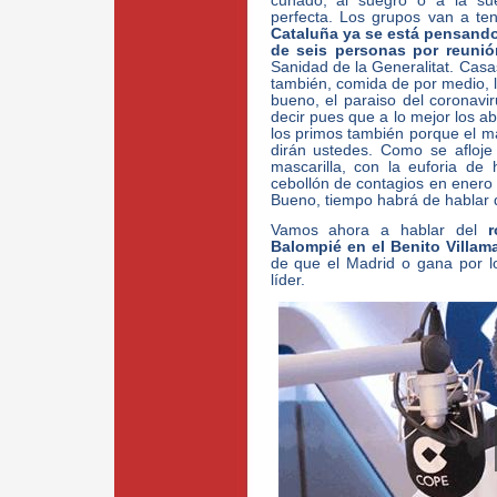
cuñado, al suegro o a la sue
perfecta. Los grupos van a te
Cataluña ya se está pensando
de seis personas por reunió
Sanidad de la Generalitat. Cas
también, comida de por medio, l
bueno, el paraiso del coronavi
decir pues que a lo mejor los a
los primos también porque el mat
dirán ustedes. Como se afloje
mascarilla, con la euforia de
cebollón de contagios en enero
Bueno, tiempo habrá de hablar 
Vamos ahora a hablar del
r
Balompié en el Benito Villam
de que el Madrid o gana por lo 
líder.