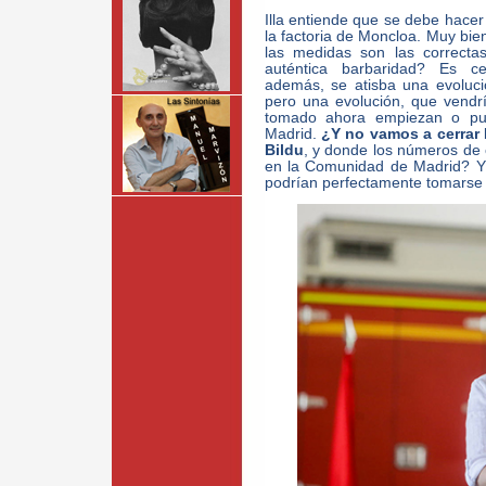
Illa entiende que se debe hacer 
la factoria de Moncloa. Muy bien
las medidas son las correct
auténtica barbaridad? Es c
además, se atisba una evolució
pero una evolución, que vendr
tomado ahora empiezan o pue
Madrid.
¿Y no vamos a cerrar 
Bildu
, y donde los números de
en la Comunidad de Madrid? Y 
podrían perfectamente tomarse