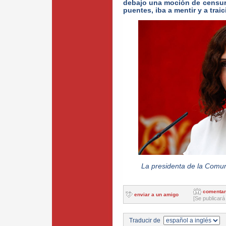
debajo una moción de censura
puentes, iba a mentir y a trai
La presidenta de la Comun
comentar
enviar a un amigo
[Se publicará
Traducir de