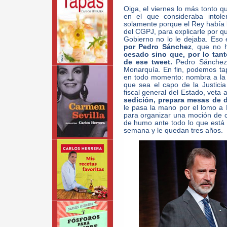
Oiga, el viernes lo más tonto q
en el que consideraba intole
solamente porque el Rey había
del CGPJ, para explicarle por qu
Gobierno no lo le dejaba. Eso
por Pedro Sánchez
, que no 
cesado sino que, por lo tant
de ese tweet.
Pedro Sánchez 
Monarquía. En fin, podemos tap
en todo momento: nombra a la
que sea el capo de la Justicia
fiscal general del Estado, veta 
sedición, prepara mesas de 
le pasa la mano por el lomo a 
para organizar una moción de c
de humo ante todo lo que está 
semana y le quedan tres años.