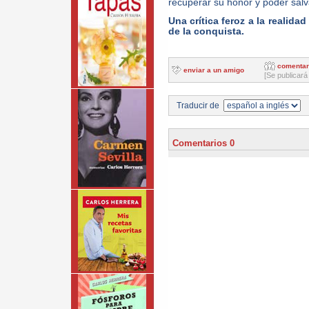
recuperar su honor y poder salv
Una crítica feroz a la realid
de la conquista.
comentar
enviar a un amigo
[Se publicará
Traducir de
Comentarios 0