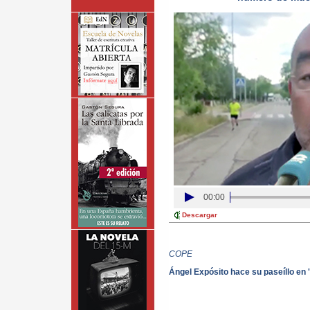
00:00
Descargar
COPE
Ángel Expósito hace su paseíllo en