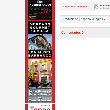
comentar
enviar a un amigo
[Se publicará
Traducir de
Comentarios 0