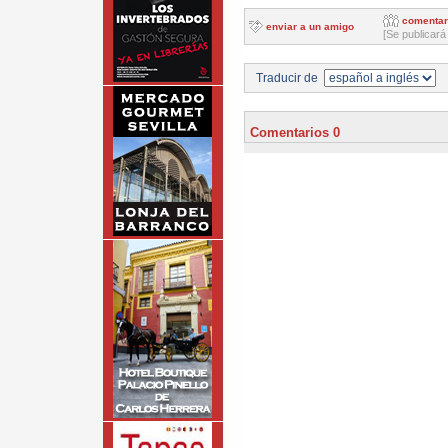
comentar
enviar a un amigo
[Se publicará
Traducir de
Comentarios 0