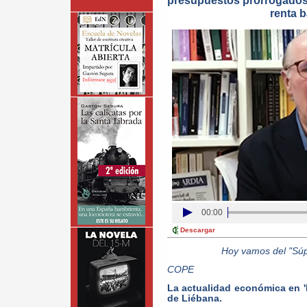
presupuestos prorrogados 
renta 
00:00
Descargar
Hoy vamos del "Súp
COPE
La actualidad económica en '
de Liébana.