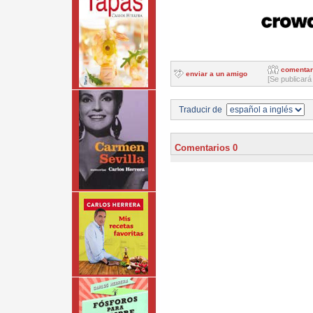
comentar
enviar a un amigo
[Se publicará
Traducir de
Comentarios 0