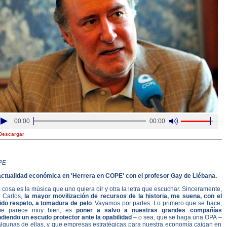
00:00
00:00
Descargar
PE
actualidad económica en 'Herrera en COPE' con el profesor Gay de Liébana.
cosa es la música que uno quiera oír y otra la letra que escuchar. Sinceramente,
 Carlos,
la mayor movilización de recursos de la historia, me suena, con el
ido respeto, a tomadura de pelo
. Vayamos por partes. Lo primero que se hace,
e parece muy bien, es
poner a salvo a nuestras grandes compañías
ndiendo un escudo protector ante la opabilidad
– o sea, que se haga una OPA –
algunas de ellas, y que empresas estratégicas para nuestra economía caigan en