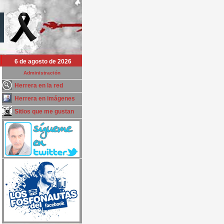
6 de agosto de 2026
Administración
Herrera en la red
Herrera en imágenes
Sitios que me gustan