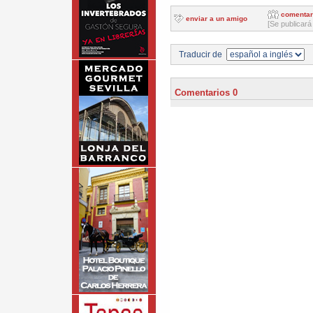
comentar
enviar a un amigo
[Se publicará
Traducir de
Comentarios 0