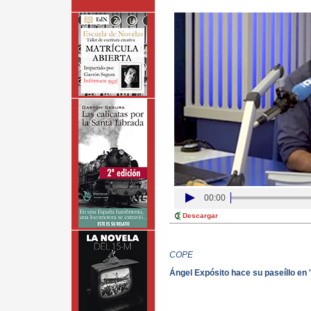
00:00
Descargar
COPE
Ángel Expósito hace su paseíllo en