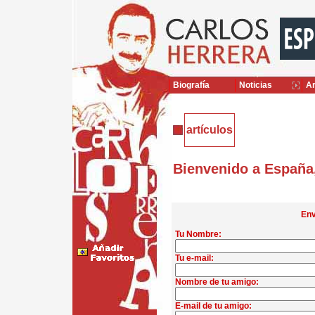
Biografía
Noticias
Ar
artículos
Bienvenido a España
Env
Tu Nombre:
Tu e-mail:
Nombre de tu amigo:
E-mail de tu amigo: