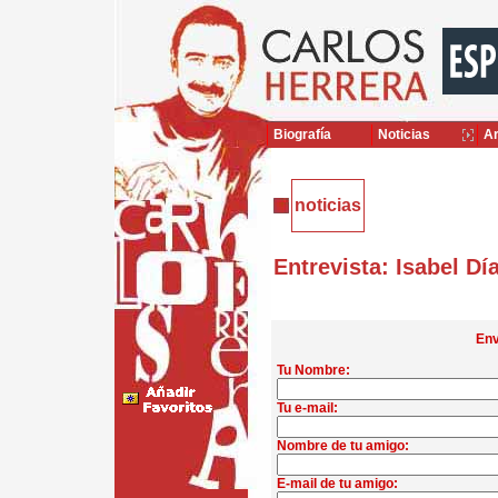
Biografía
Noticias
Ar
noticias
Entrevista: Isabel Dí
Env
Tu Nombre:
Tu e-mail:
Nombre de tu amigo:
E-mail de tu amigo: