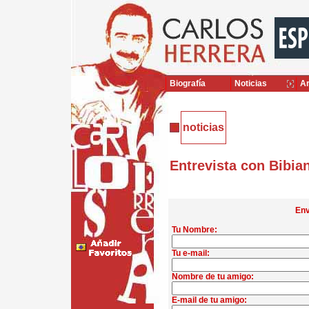
Biografía
Noticias
Ar
noticias
Entrevista con Bibia
Env
Tu Nombre:
Tu e-mail:
Nombre de tu amigo:
E-mail de tu amigo: