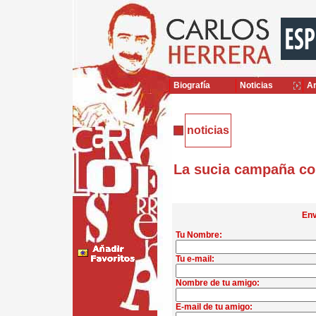
Biografía
Noticias
Ar
noticias
La sucia campaña co
Env
Tu Nombre:
Tu e-mail:
Nombre de tu amigo:
E-mail de tu amigo: