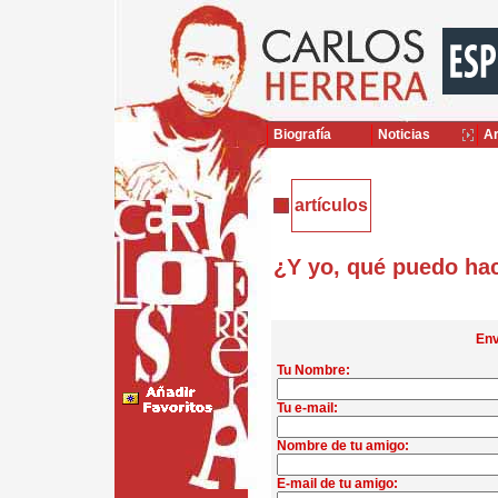
Biografía
Noticias
Ar
artículos
¿Y yo, qué puedo ha
Env
Tu Nombre:
Tu e-mail:
Nombre de tu amigo:
E-mail de tu amigo: