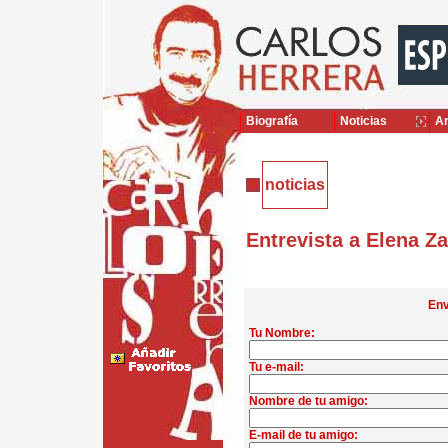
Biografía
Noticias
Ar
noticias
Entrevista a Elena Za
Env
Tu Nombre:
Tu e-mail:
Nombre de tu amigo:
E-mail de tu amigo: