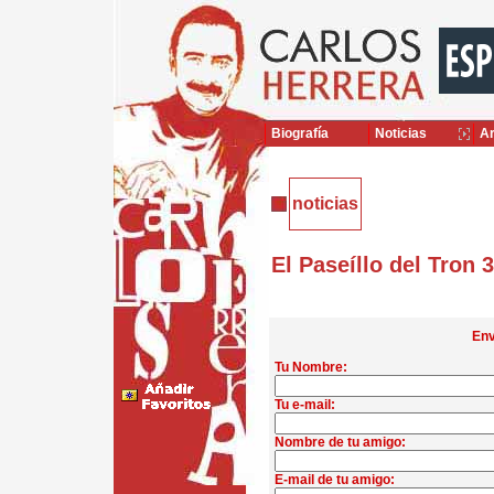
Biografía
Noticias
Ar
noticias
El Paseíllo del Tron 
Env
Tu Nombre:
Tu e-mail:
Nombre de tu amigo:
E-mail de tu amigo: