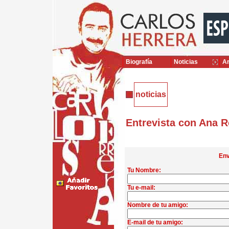
Biografía
Noticias
Ar
noticias
Entrevista con Ana 
Env
Tu Nombre:
Tu e-mail:
Nombre de tu amigo:
E-mail de tu amigo: