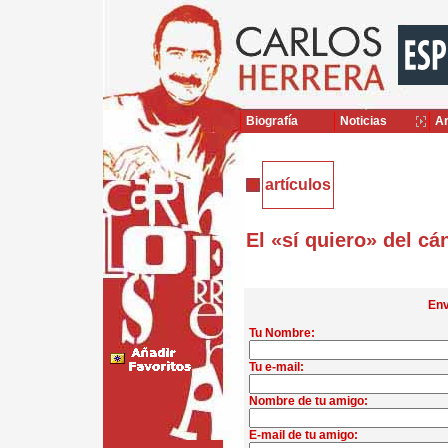
Biografía
Noticias
Ar
artículos
El «sí quiero» del cá
Env
Tu Nombre:
Tu e-mail:
Nombre de tu amigo:
E-mail de tu amigo: