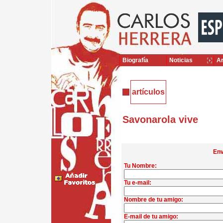
Biografía
Noticias
Ar
artículos
Savonarola vive
Env
Tu Nombre:
Tu e-mail:
Nombre de tu amigo:
E-mail de tu amigo: