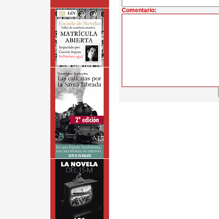
Comentario: