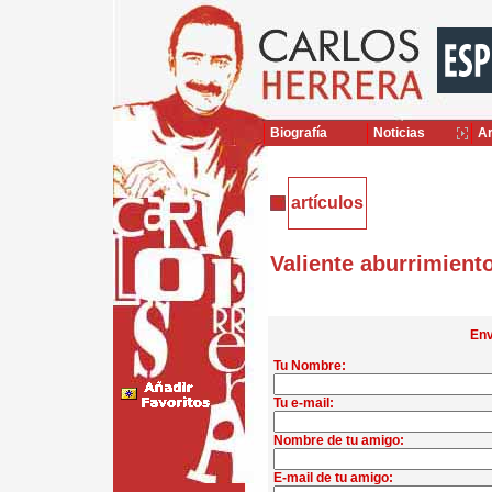
Biografía
Noticias
Ar
artículos
Valiente aburrimient
Env
Tu Nombre:
Tu e-mail:
Nombre de tu amigo:
E-mail de tu amigo: