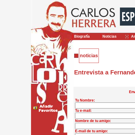
Biografía
Noticias
Ar
noticias
Entrevista a Fernand
Env
Tu Nombre:
Tu e-mail:
Nombre de tu amigo:
E-mail de tu amigo: