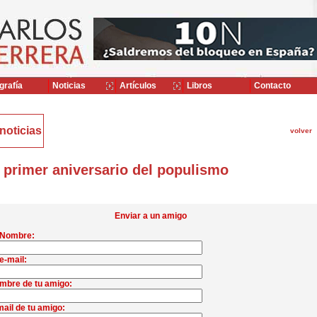
grafía
Noticias
Artículos
Libros
Contacto
noticias
volver
 primer aniversario del populismo
Enviar a un amigo
 Nombre:
e-mail:
mbre de tu amigo:
ail de tu amigo: