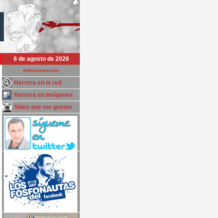
6 de agosto de 2026
Administración
Herrera en la red
Herrera en imágenes
Sitios que me gustan