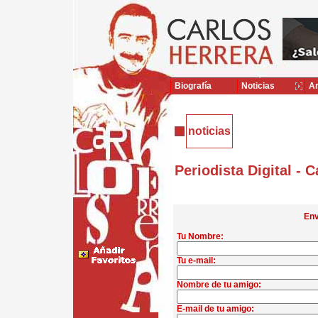
Biografía
Noticias
Ar
noticias
Periodista Digital - 
Env
Tu Nombre:
Tu e-mail:
Nombre de tu amigo:
E-mail de tu amigo: