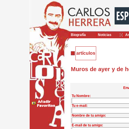
Biografía
Noticias
Ar
artículos
Muros de ayer y de 
Env
Tu Nombre:
Tu e-mail:
Nombre de tu amigo:
E-mail de tu amigo: