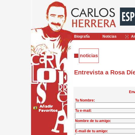
Biografía
Noticias
Ar
noticias
Entrevista a Rosa Dí
Env
Tu Nombre:
Tu e-mail:
Nombre de tu amigo:
E-mail de tu amigo: