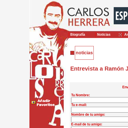
Biografía
Noticias
Ar
noticias
Entrevista a Ramón 
Env
Tu Nombre:
Tu e-mail:
Nombre de tu amigo:
E-mail de tu amigo: