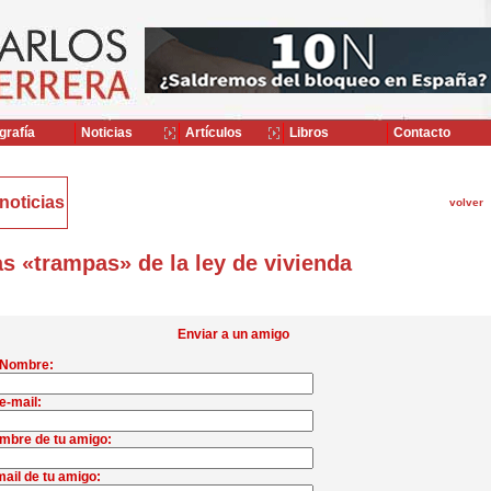
grafía
Noticias
Artículos
Libros
Contacto
noticias
volver
s «trampas» de la ley de vivienda
Enviar a un amigo
 Nombre:
e-mail:
mbre de tu amigo:
ail de tu amigo: