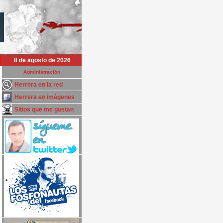
8 de agosto de 2026
Administración
Herrera en la red
Herrera en imágenes
Sitios que me gustan