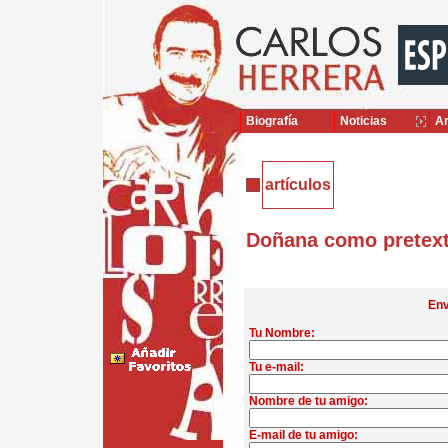
Biografía
Noticias
Ar
artículos
Doñana como pretex
Env
Tu Nombre:
Tu e-mail:
Nombre de tu amigo:
E-mail de tu amigo: