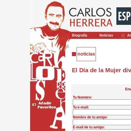
Biografía
Noticias
Ar
noticias
El Día de la Mujer di
Env
Tu Nombre:
Tu e-mail:
Nombre de tu amigo:
E-mail de tu amigo: