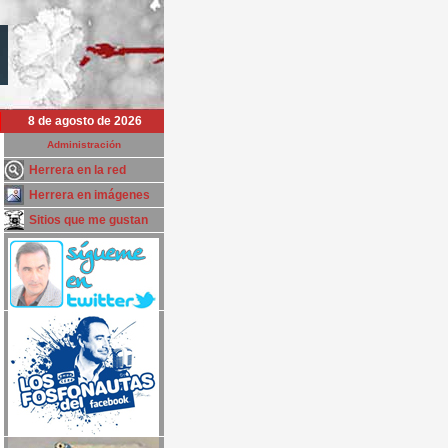
8 de agosto de 2026
Administración
Herrera en la red
Herrera en imágenes
Sitios que me gustan