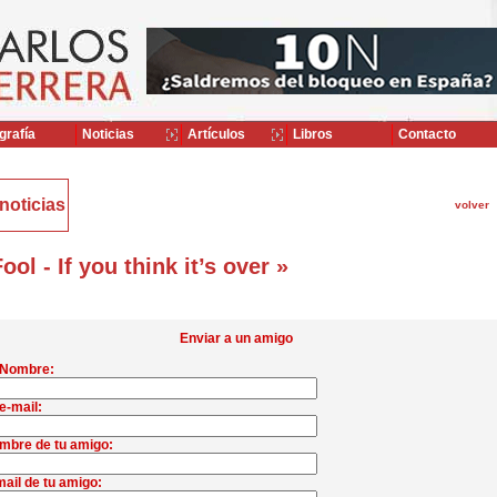
grafía
Noticias
Artículos
Libros
Contacto
noticias
volver
ool - If you think it’s over »
Enviar a un amigo
 Nombre:
e-mail:
mbre de tu amigo:
ail de tu amigo: