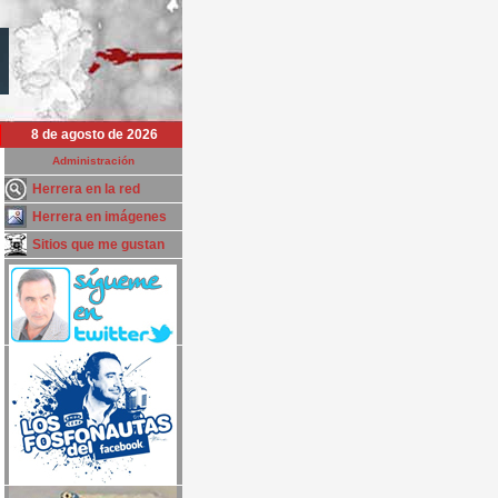
8 de agosto de 2026
Administración
Herrera en la red
Herrera en imágenes
Sitios que me gustan