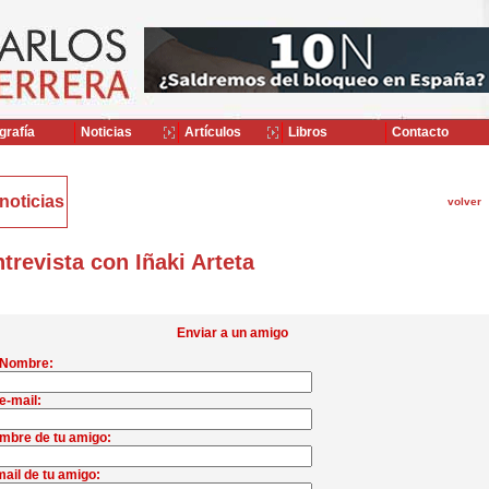
grafía
Noticias
Artículos
Libros
Contacto
noticias
volver
trevista con Iñaki Arteta
Enviar a un amigo
 Nombre:
e-mail:
mbre de tu amigo:
ail de tu amigo: