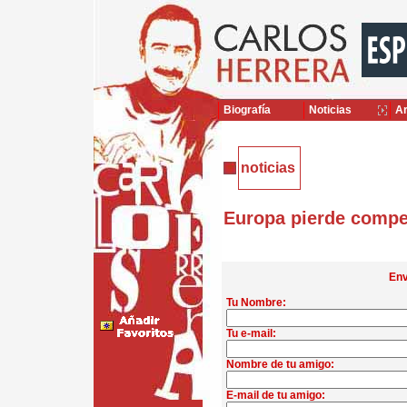
Biografía
Noticias
Ar
noticias
Europa pierde compet
Env
Tu Nombre:
Tu e-mail:
Nombre de tu amigo:
E-mail de tu amigo: