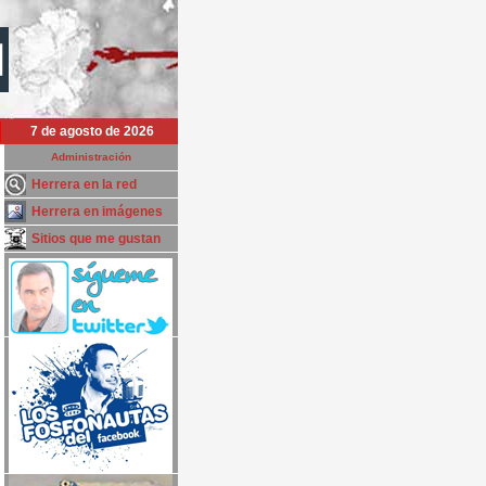
7 de agosto de 2026
Administración
Herrera en la red
Herrera en imágenes
Sitios que me gustan