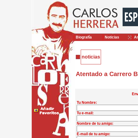
Biografía
Noticias
Ar
noticias
Atentado a Carrero B
Env
Tu Nombre:
Tu e-mail:
Nombre de tu amigo:
E-mail de tu amigo: